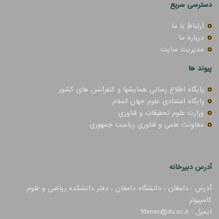
دسترسی سریع
ارتباط با ما
درباره ما
مدیریت سایت
پیوند ها
پایگاه اطلاع رسانی همایشها و کنفرانس های کشور
پایگاه استنادی علوم جهان اسلام
وزارت علوم تحقیقات و فناوری
معاونت علمی و فناوری ریاست جمهوری
آدرس دبیرخانه
آدرس : دامغان ، دانشگاه دامغان ، دفتر دانشکده ریاضی و علوم
کامپیوتر
ایمیل : 18imec@du.ac.ir