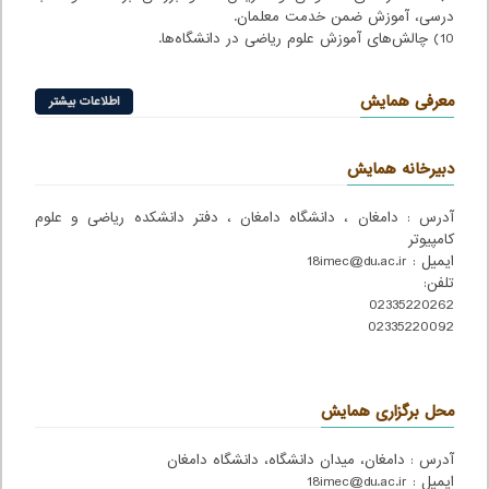
درسی، آموزش ضمن خدمت معلمان.
10) چالش‌های آموزش علوم ریاضی در دانشگاه‌ها.
معرفی همایش
اطلاعات بیشتر
دبیرخانه همایش
آدرس : دامغان ، دانشگاه دامغان ، دفتر دانشکده ریاضی و علوم
کامپیوتر
ایمیل : 18imec@du.ac.ir
تلفن:
02335220262
02335220092
محل برگزاری همایش
آدرس : دامغان، میدان دانشگاه، دانشگاه دامغان
ایمیل : 18imec@du.ac.ir