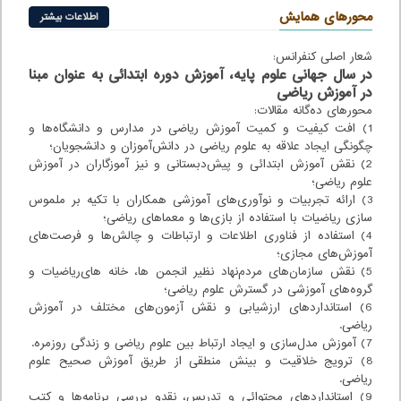
محورهای همایش
اطلاعات بیشتر
شعار اصلی کنفرانس:
در سال جهانی علوم پایه، آموزش دوره ابتدائی به عنوان مبنا
در آموزش ریاضی
محورهای ده‌گانه مقالات:
1) افت کیفیت و کمیت آموزش ریاضی در مدارس و دانشگاه‌ها و
چگونگی ایجاد علاقه به علوم ریاضی در دانش‌آموزان و دانشجویان؛
2) نقش آموزش ابتدائی و پیش‌دبستانی و نیز آموزگاران در آموزش
علوم ریاضی؛
3) ارائه تجربیات و نوآوری‌های آموزشی همکاران با تکیه بر ملموس
سازی ریاضیات با استفاده از بازی‌ها و معماهای ریاضی؛
4) استفاده از فناوری اطلاعات و ارتباطات و چالش‌ها و فرصت‌های
آموزش‌های مجازی؛
5) نقش سازمان‌های مردم‌نهاد نظیر انجمن ها، خانه های‌ریاضیات و
گروه‌های آموزشی در گسترش علوم ریاضی؛
6) استانداردهای ارزشیابی و نقش آزمون‌های مختلف در آموزش
ریاضی.
7) آموزش مدل‌سازی و ایجاد ارتباط بین علوم ریاضی و زندگی روزمره.
8) ترویج خلاقیت و بینش منطقی از طریق آموزش صحیح علوم
ریاضی.
9) استانداردهای محتوائی و تدریس، نقدو بررسی برنامه‌ها و کتب