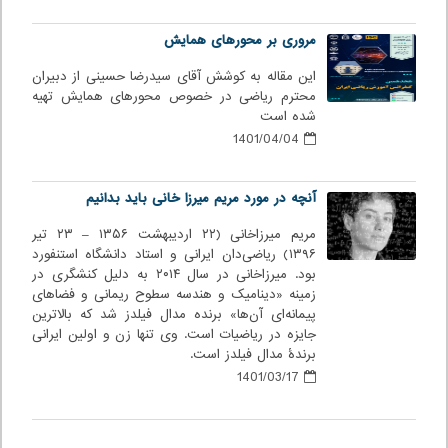
مروری بر محورهای همایش
این مقاله به کوشش آقای سیدرضا حسینی از دبیران
محترم ریاضی در خصوص محورهای همایش تهیه
شده است
1401/04/04
آنچه در مورد مریم میرزا خانی باید بدانیم
مریم میرزاخانی (۲۲ اردیبهشت ۱۳۵۶ – ۲۳ تیر
۱۳۹۶) ریاضی‌دان ایرانی و استاد دانشگاه استنفورد
بود. میرزاخانی در سال ۲۰۱۴ به دلیل کنشگری در
زمینه «دینامیک و هندسه سطوح ریمانی و فضاهای
پیمانه‌ای آن‌ها» برنده مدال فیلدز شد که بالاترین
جایزه در ریاضیات است. وی تنها زن و اولین ایرانی
برندهٔ مدال فیلدز است.
1401/03/17