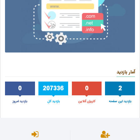
آمار بازدید
0
207336
0
2
بازدید این صفحه
کاربران آنلاین
بازدید کل
بازدید امروز