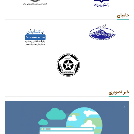
حامیان
خبر تصویری
4