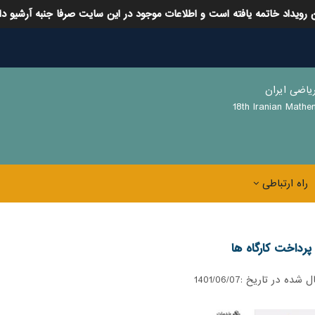
 رویداد خاتمه یافته است و اطلاعات موجود در این سایت صرفا جنبه آرشیو دا
اضی ایران
18th Iranian Mathe
راه ارتباطی
 پرداخت کارگاه ها
ل شده در تاریخ :
1401/06/07