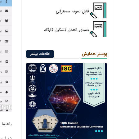
فایل نمونه سخنرانی
دستور العمل
تشکیل کارگاه
پوستر همایش
اطلاعات بیشتر
راهنما 
در این 