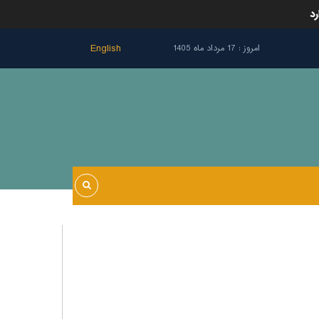
رد
English
امروز : 17 مرداد ماه 1405