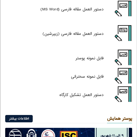
دستور العمل مقاله فارسی (MS Word)
دستور العمل مقاله فارسی (زیپرشین)
فایل نمونه پوستر
فایل نمونه سخنرانی
دستور العمل
تشکیل کارگاه
پوستر همایش
اطلاعات بیشتر