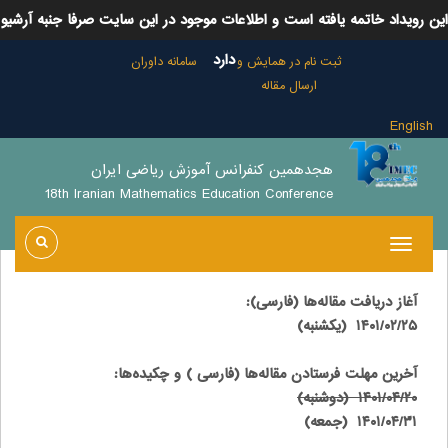
این رویداد خاتمه یافته است و اطلاعات موجود در این سایت صرفا جنبه آرشیو
دارد
ثبت نام در همایش و
سامانه داوران
ارسال مقاله
English
هجدهمین کنفرانس آموزش ریاضی ایران
18th Iranian Mathematics Education Conference
:: تاریخ های مهم
آغاز دریافت مقاله‌ها (فارسی):
۱۴۰۱/۰۲/۲۵ (یکشنبه)
آخرین مهلت فرستادن مقاله‌ها (فارسی ) و چکیده‌ها:
۱۴۰۱/۰۴/۲۰ (دوشنبه)
۱۴۰۱/۰۴/۳۱ (جمعه)