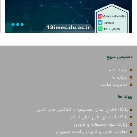
دسترسی سریع
ارتباط با ما
درباره ما
مدیریت سایت
پیوند ها
پایگاه اطلاع رسانی همایشها و کنفرانس های کشور
پایگاه استنادی علوم جهان اسلام
وزارت علوم تحقیقات و فناوری
معاونت علمی و فناوری ریاست جمهوری