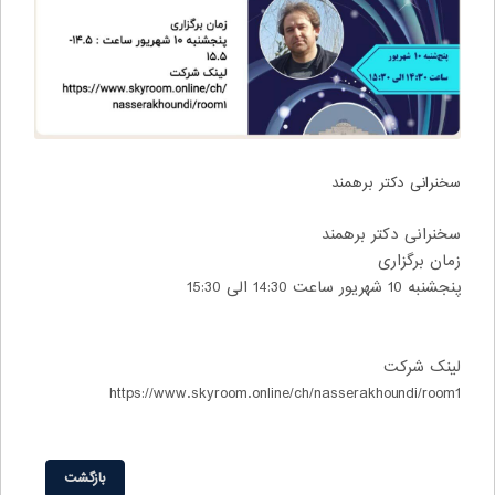
سخنرانی دکتر برهمند
سخنرانی دکتر برهمند
زمان برگزاری
پنجشنبه 10 شهریور ساعت 14:30 الی 15:30
لینک شرکت
https://www.skyroom.online/ch/nasserakhoundi/room1
بازگشت