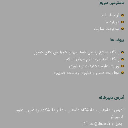
دسترسی سریع
ارتباط با ما
درباره ما
مدیریت سایت
پیوند ها
پایگاه اطلاع رسانی همایشها و کنفرانس های کشور
پایگاه استنادی علوم جهان اسلام
وزارت علوم تحقیقات و فناوری
معاونت علمی و فناوری ریاست جمهوری
آدرس دبیرخانه
آدرس : دامغان ، دانشگاه دامغان ، دفتر دانشکده ریاضی و علوم
کامپیوتر
ایمیل : 18imec@du.ac.ir