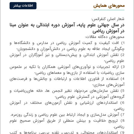
محورهای همایش
اطلاعات بیشتر
شعار اصلی کنفرانس:
در سال جهانی علوم پایه، آموزش دوره ابتدائی به عنوان مبنا
در آموزش ریاضی
محورهای ده‌گانه مقالات:
1) افت کیفیت و کمیت آموزش ریاضی در مدارس و دانشگاه‌ها و
چگونگی ایجاد علاقه به علوم ریاضی در دانش‌آموزان و دانشجویان؛
2) نقش آموزش ابتدائی و پیش‌دبستانی و نیز آموزگاران در آموزش
علوم ریاضی؛
3) ارائه تجربیات و نوآوری‌های آموزشی همکاران با تکیه بر ملموس
سازی ریاضیات با استفاده از بازی‌ها و معماهای ریاضی؛
4) استفاده از فناوری اطلاعات و ارتباطات و چالش‌ها و فرصت‌های
آموزش‌های مجازی؛
5) نقش سازمان‌های مردم‌نهاد نظیر انجمن ها، خانه های‌ریاضیات و
گروه‌های آموزشی در گسترش علوم ریاضی؛
6) استانداردهای ارزشیابی و نقش آزمون‌های مختلف در آموزش
ریاضی.
7) آموزش مدل‌سازی و ایجاد ارتباط بین علوم ریاضی و زندگی روزمره.
8) ترویج خلاقیت و بینش منطقی از طریق آموزش صحیح علوم
ریاضی.
9) استانداردهای محتوائی و تدریس، نقدو بررسی برنامه‌ها و کتب