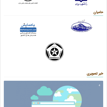
حامیان
خبر تصویری
4