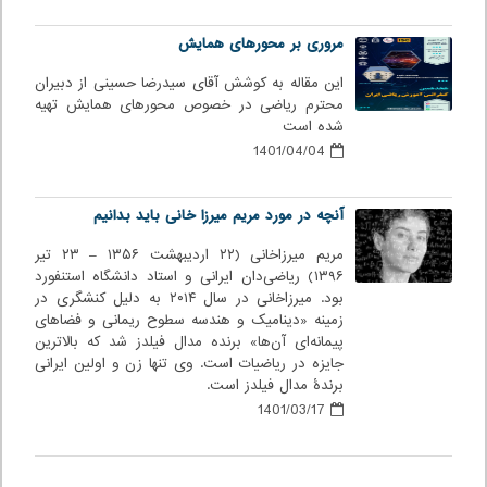
مروری بر محورهای همایش
این مقاله به کوشش آقای سیدرضا حسینی از دبیران
محترم ریاضی در خصوص محورهای همایش تهیه
شده است
1401/04/04
آنچه در مورد مریم میرزا خانی باید بدانیم
مریم میرزاخانی (۲۲ اردیبهشت ۱۳۵۶ – ۲۳ تیر
۱۳۹۶) ریاضی‌دان ایرانی و استاد دانشگاه استنفورد
بود. میرزاخانی در سال ۲۰۱۴ به دلیل کنشگری در
زمینه «دینامیک و هندسه سطوح ریمانی و فضاهای
پیمانه‌ای آن‌ها» برنده مدال فیلدز شد که بالاترین
جایزه در ریاضیات است. وی تنها زن و اولین ایرانی
برندهٔ مدال فیلدز است.
1401/03/17