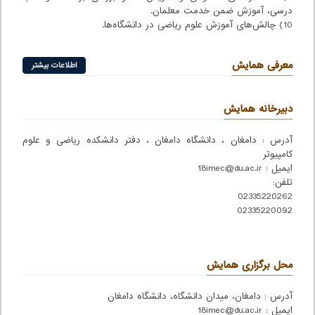
درسی، آموزش ضمن خدمت معلمان.
10) چالش‌های آموزش علوم ریاضی در دانشگاه‌ها.
معرفی همایش
اطلاعات بیشتر
دبیرخانه همایش
آدرس : دامغان ، دانشگاه دامغان ، دفتر دانشکده ریاضی و علوم
کامپیوتر
ایمیل : 18imec@du.ac.ir
تلفن:
02335220262
02335220092
محل برگزاری همایش
آدرس : دامغان، میدان دانشگاه، دانشگاه دامغان
ایمیل : 18imec@du.ac.ir