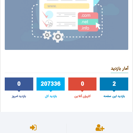
آمار بازدید
0
207336
0
2
بازدید این صفحه
کاربران آنلاین
بازدید کل
بازدید امروز